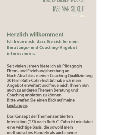
Wege entstehen dadurch,
dass man sie geht.
Franz Kafka
Herzlich willkommen!
Ich freue mich, dass Sie sich für mein
Beratungs- und Coaching-Angebot
interessieren.
Seit vielen Jahren biete ich als Pädagogin
Eltern- und Erziehungsberatung an.
Nach Abschluss meiner Coaching Qualifizierung
2016 im Ruth-Cohn-Institut habe ich mein
Angebot erweitert und freue mich, Ihnen nun
auch zu anderen Themen Beratung und
Coaching anbieten zu können.
Bitte werfen Sie einen Blick auf meine
Leistungen
.
Das Konzept der Themenzentrierten
Interaktion (TZI) nach Ruth C. Cohn ist mir dabei
eine wichtige Basis, die sowohl mein
methodisches Handeln als auch meine