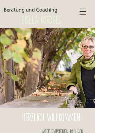
Beratung und Coaching
GISELA KORDGES
Herzlich Willkommen!